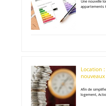
Une nouvelle lo
appartements t
Location 
nouveaux 
Afin de simplifi
logement, Acti