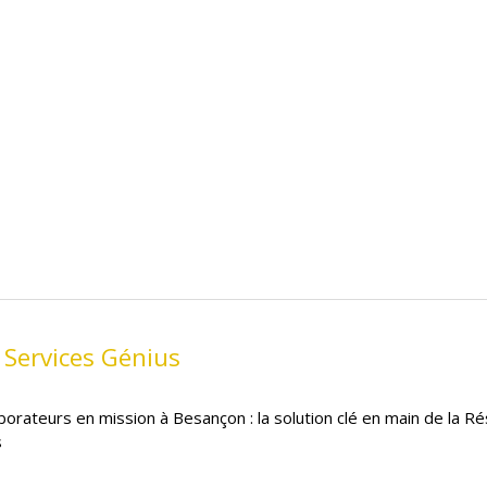
 Services Génius
borateurs en mission à Besançon : la solution clé en main de la R
s