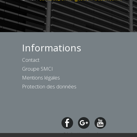
Informations
Contact
Groupe SMCI
Mentions légales
Protection des données
Réalisation Koredge