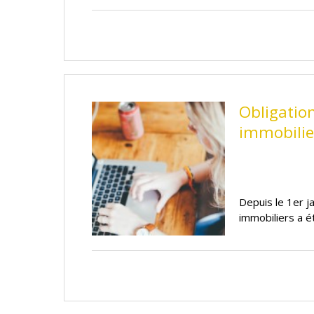
Obligation
immobilie
Depuis le 1er j
immobiliers a 