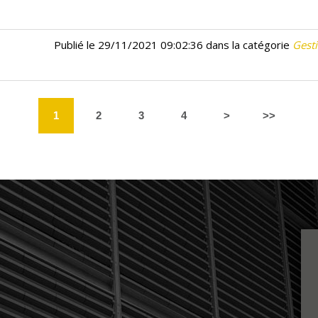
Publié le 29/11/2021 09:02:36 dans la catégorie
Gesti
1
2
3
4
>
>>