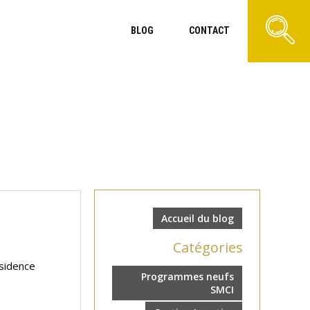
BLOG
CONTACT
Accueil du blog
Catégories
ésidence
Programmes neufs
SMCI