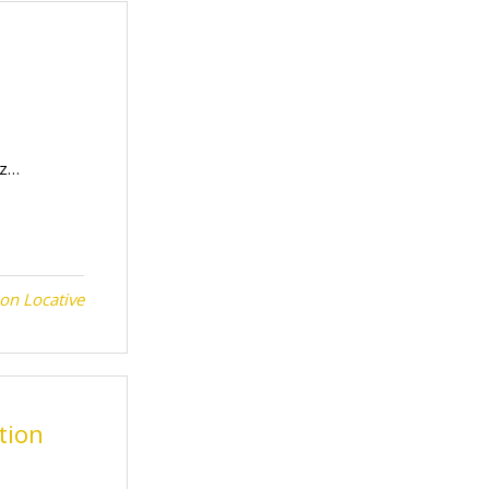
ez…
on Locative
tion