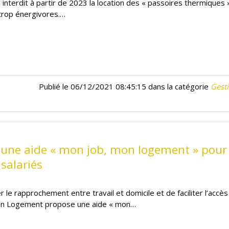
i interdit à partir de 2023 la location des « passoires thermiques 
rop énergivores.…
Publié le 06/12/2021 08:45:15 dans la catégorie
Gesti
: une aide « mon job, mon logement » pour 
salariés
er le rapprochement entre travail et domicile et de faciliter l’accès
on Logement propose une aide « mon…