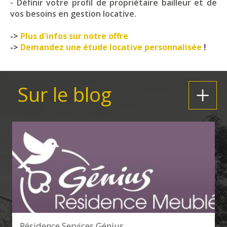
- Définir votre profil de propriétaire bailleur et de
vos besoins en gestion locative.
->
Plus d'infos sur notre offre
->
Demandez une étude locative personnalisée
!
Sur le blog
+
Résidence Services Génius