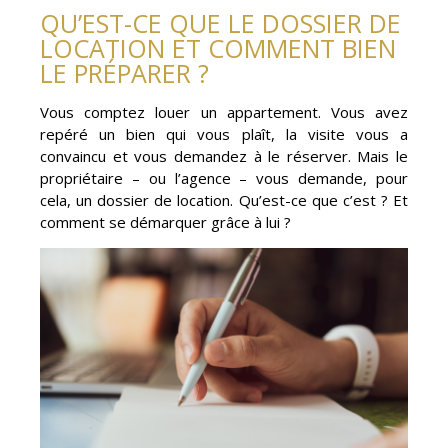
QU’EST-CE QUE LE DOSSIER DE
LOCATION ET COMMENT BIEN
LE PRÉPARER ?
Vous comptez louer un appartement. Vous avez
repéré un bien qui vous plaît, la visite vous a
convaincu et vous demandez à le réserver. Mais le
propriétaire – ou l’agence – vous demande, pour
cela, un dossier de location. Qu’est-ce que c’est ? Et
comment se démarquer grâce à lui ?