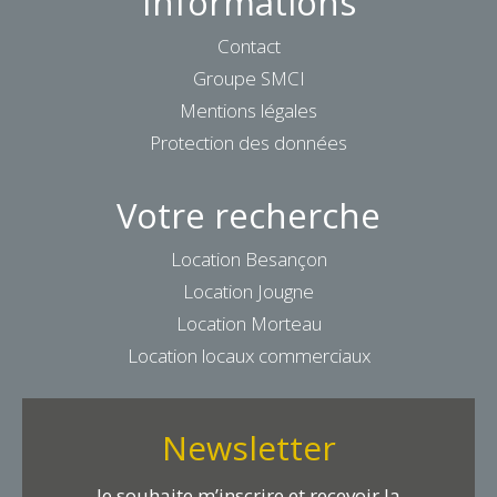
Informations
Contact
Groupe SMCI
Mentions légales
Protection des données
Votre recherche
Location Besançon
Location Jougne
Location Morteau
Location locaux commerciaux
Newsletter
Je souhaite m’inscrire et recevoir la